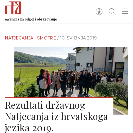
Agencija za odgoj i obrazovanje
NATJECANJA I SMOTRE
/ 10. SVIBNJA 2019.
Rezultati državnog
Natjecanja iz hrvatskoga
jezika 2019.