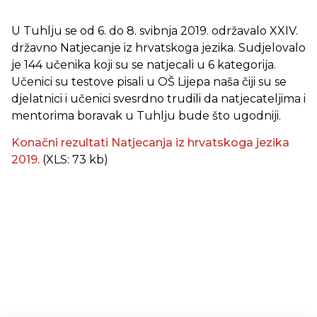
U Tuhlju se od 6. do 8. svibnja 2019. održavalo XXIV.
državno Natjecanje iz hrvatskoga jezika. Sudjelovalo
je 144 učenika koji su se natjecali u 6 kategorija.
Učenici su testove pisali u OŠ Lijepa naša čiji su se
djelatnici i učenici svesrdno trudili da natjecateljima i
mentorima boravak u Tuhlju bude što ugodniji.
Konačni rezultati Natjecanja iz hrvatskoga jezika
2019.
(XLS: 73 kb)