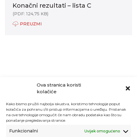
Konačni rezultati – lista C
(PDF: 124,75 KB)
PREUZMI
Ova stranica koristi
kolačiće
Kako bismo pružili najbolja iskustva, koristimo tehnologije poput
kolačića za pohranu i/ili pristup informacijama o uređaju. Pristanak
na ove tehnologije omogućit će nam obradu podataka kao što su
ponašanje pregledavanja stranice.
Funkcionalni
Uvijek omogućeno