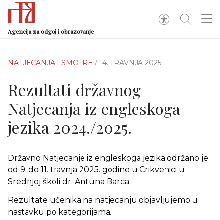
Agencija za odgoj i obrazovanje
NATJECANJA I SMOTRE
/ 14. TRAVNJA 2025.
Rezultati državnog
Natjecanja iz engleskoga
jezika 2024./2025.
Državno Natjecanje iz engleskoga jezika održano je
od 9. do 11. travnja 2025. godine u Crikvenici u
Srednjoj školi dr. Antuna Barca.
Rezultate učenika na natjecanju objavljujemo u
nastavku po kategorijama.