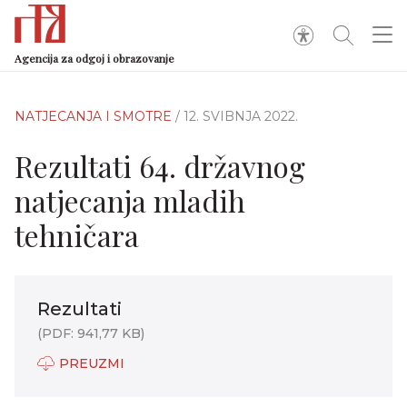
Agencija za odgoj i obrazovanje
NATJECANJA I SMOTRE
/ 12. SVIBNJA 2022.
Rezultati 64. državnog
natjecanja mladih
tehničara
Rezultati
(PDF: 941,77 KB)
PREUZMI