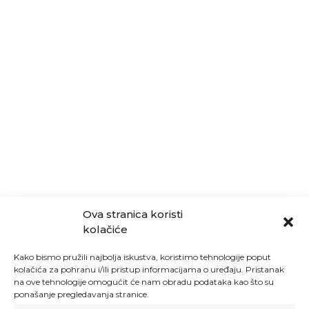
Ova stranica koristi
kolačiće
Kako bismo pružili najbolja iskustva, koristimo tehnologije poput
kolačića za pohranu i/ili pristup informacijama o uređaju. Pristanak
na ove tehnologije omogućit će nam obradu podataka kao što su
ponašanje pregledavanja stranice.