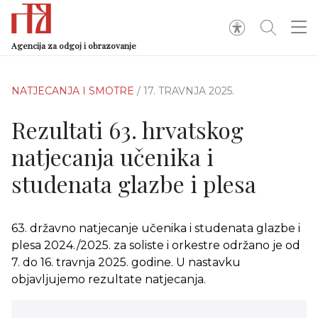
Agencija za odgoj i obrazovanje
NATJECANJA I SMOTRE
/ 17. TRAVNJA 2025.
Rezultati 63. hrvatskog
natjecanja učenika i
studenata glazbe i plesa
63. državno natjecanje učenika i studenata glazbe i
plesa 2024./2025. za soliste i orkestre održano je od
7. do 16. travnja 2025. godine. U nastavku
objavljujemo rezultate natjecanja.