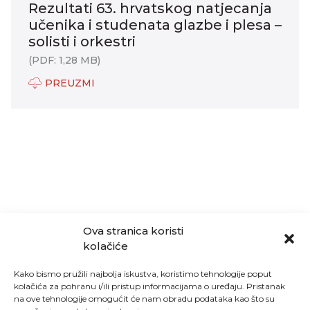
Rezultati 63. hrvatskog natjecanja
učenika i studenata glazbe i plesa –
solisti i orkestri
(PDF: 1,28 MB)
PREUZMI
Ova stranica koristi
kolačiće
Kako bismo pružili najbolja iskustva, koristimo tehnologije poput
kolačića za pohranu i/ili pristup informacijama o uređaju. Pristanak
na ove tehnologije omogućit će nam obradu podataka kao što su