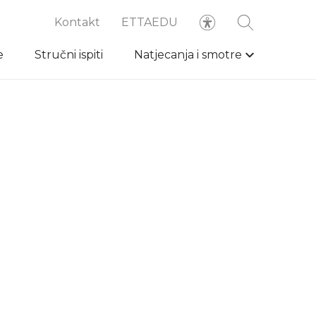
Kontakt
ETTAEDU
e
Stručni ispiti
Natjecanja i smotre