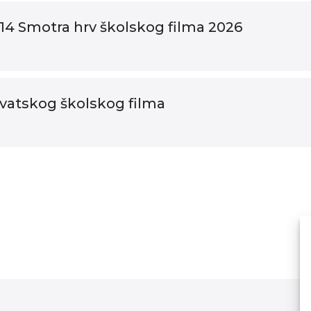
14 Smotra hrv školskog filma 2026
rvatskog školskog filma