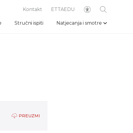
Kontakt
ETTAEDU
e
Stručni ispiti
Natjecanja i smotre
PREUZMI