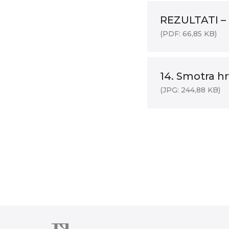
REZULTATI – 
(PDF: 66,85 KB)
14. Smotra h
(JPG: 244,88 KB)