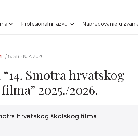
ama
Profesionalni razvoj
Napredovanje u zvanj
RE
/ 8. SRPNJA 2026.
i “14. Smotra hrvatskog
filma” 2025./2026.
motra hrvatskog školskog filma