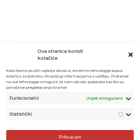
Ova stranica koristi
kolačiće
Kako bismo pružili najbolja iskustva, koristimo tehnologije poput
kolačića za pohranu i/ili pristup informacijama o uređaju. Pristanak
na ove tehnologije omogućit će nam obradu podataka kao što su
ponašanje pregledavanja stranice.
Funkcionalni
Uvijek omogućeno
Statistički
Agencija za odgoj i obrazovanje
Prihvaćam