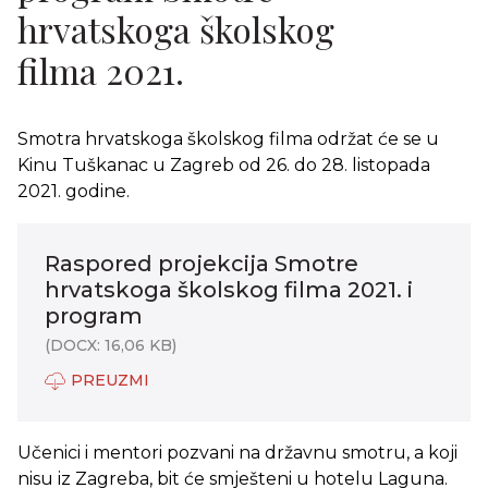
hrvatskoga školskog
filma 2021.
Smotra hrvatskoga školskog filma održat će se u
Kinu Tuškanac u Zagreb od 26. do 28. listopada
2021. godine.
Raspored projekcija Smotre
hrvatskoga školskog filma 2021. i
program
(DOCX: 16,06 KB)
PREUZMI
Učenici i mentori pozvani na državnu smotru, a koji
nisu iz Zagreba, bit će smješteni u hotelu Laguna.