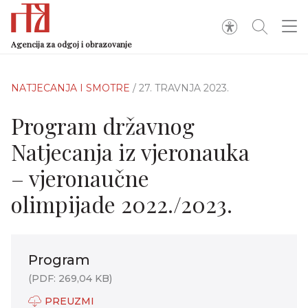
Agencija za odgoj i obrazovanje
NATJECANJA I SMOTRE
/ 27. TRAVNJA 2023.
Program državnog
Natjecanja iz vjeronauka
– vjeronaučne
olimpijade 2022./2023.
Program
(PDF: 269,04 KB)
PREUZMI