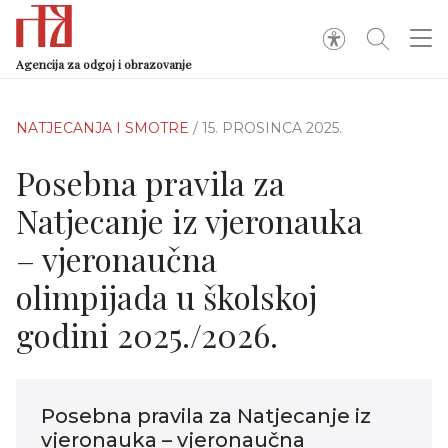
Agencija za odgoj i obrazovanje
NATJECANJA I SMOTRE
/ 15. PROSINCA 2025.
Posebna pravila za
Natjecanje iz vjeronauka
– vjeronaučna
olimpijada u školskoj
godini 2025./2026.
Posebna pravila za Natjecanje iz
vjeronauka – vjeronaučna