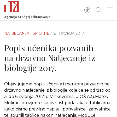
Agencija za odgoj i obrazovanje
NATJECANJA I SMOTRE
/ 4. TRAVNJA 2017.
Popis učenika pozvanih
na državno Natjecanje iz
biologije 2017.
Objavljujemo popis učenika i mentora pozvanih na
državno Natjecanje iz biologije koje će se održati od
3. do 6. svibnja 2017. u Vinkovcima, u OŠ A.G.Matoš.
Molimo, provjerite ispravnost podataka u tablicama
kako bismo pravilno napisali pohvalnice i zahvalnice
te ispunili tablice nakon natjecanja. Moguće