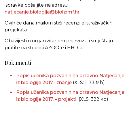
ispravke pošaljite na adresu
natjecanje.biologija@biol.pmf.hr
.
Ovih će dana mailom stići recenzije istraživačkih
projekata.
Obavijesti o organiziranom prijevozu i smještaju
pratite na stranici AZOO-e i HBD-a.
Dokumenti
Popis učenika pozvanih na državno Natjecanje
iz biologije 2017.- znanje
(XLS: 1. 73 Mb)
Popis učenika pozvanih na državno Natjecanje
iz biologije 2017. – projekti
(XLS: 322 kb)