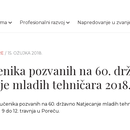
ama
Profesionalni razvoj
Napredovanje u zvanj
RE
/ 15. OŽUJKA 2018.
enika pozvanih na 60. dr
je mladih tehničara 2018
učenika pozvanih na 60. državno Natjecanje mladih tehn
d 9 do 12. travnja u Poreču.