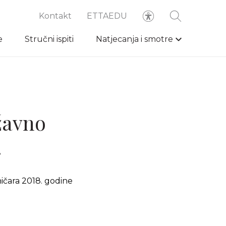
Kontakt
ETTAEDU
e
Stručni ispiti
Natjecanja i smotre
žavno
.
ičara 2018. godine