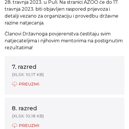
28. travnja 2023. u Puli. Na stranici AZOO će do 17.
travnja 2023. biti objavljen raspored prijevoza i
detalji vezano za organizaciju i provedbu državne
razine natjecanja.
Članovi Državnoga povjerenstva čestitaju svim
natjecateljima i njihovim mentorima na postignutim
rezultatima!
7. razred
(XLSX: 10,17 KB)
PREUZMI
8. razred
(XLSX: 10,18 KB)
PREUZMI