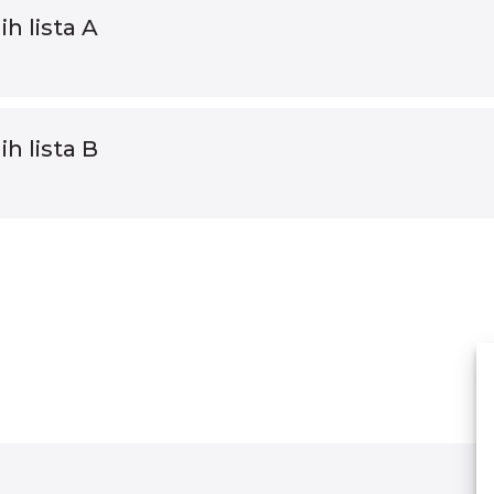
h lista A
h lista B