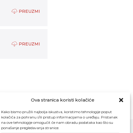
PREUZMI
PREUZMI
Ova stranica koristi kolačiće
Kako bismo pružili najbolja iskustva, koristimo tehnologije poput
kolačića za pohranu i/ili pristup informacijama o uređaju. Pristanak
na ove tehnologije omogućit će nam obradu podataka kao što su
ponašanje pregledavanja stranice.