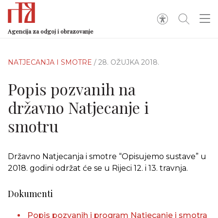
Agencija za odgoj i obrazovanje
NATJECANJA I SMOTRE
/ 28. OŽUJKA 2018.
Popis pozvanih na
državno Natjecanje i
smotru
Državno Natjecanja i smotre “Opisujemo sustave” u
2018. godini održat će se u Rijeci 12. i 13. travnja.
Dokumenti
Popis pozvanih i program Natjecanje i smotra