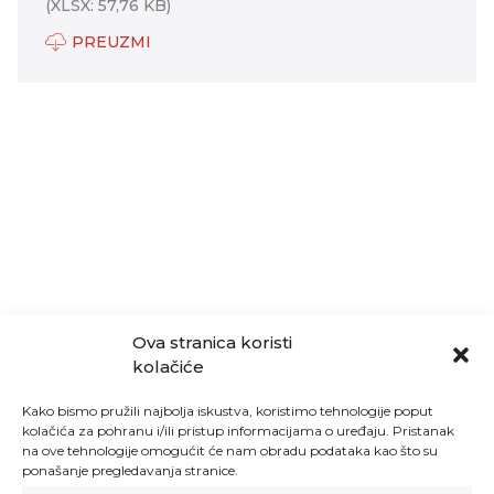
(XLSX: 57,76 KB)
PREUZMI
Ova stranica koristi
kolačiće
Kako bismo pružili najbolja iskustva, koristimo tehnologije poput
kolačića za pohranu i/ili pristup informacijama o uređaju. Pristanak
na ove tehnologije omogućit će nam obradu podataka kao što su
ponašanje pregledavanja stranice.