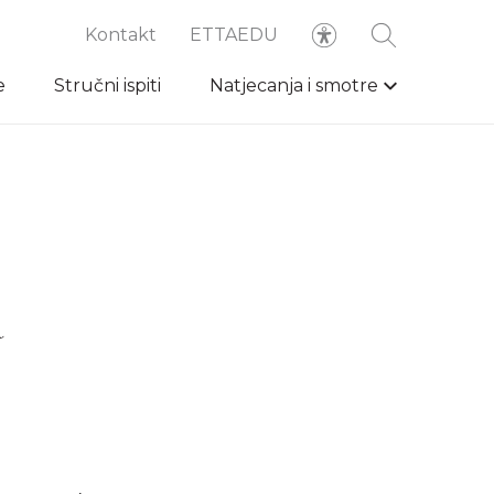
Kontakt
ETTAEDU
e
Stručni ispiti
Natjecanja i smotre
a