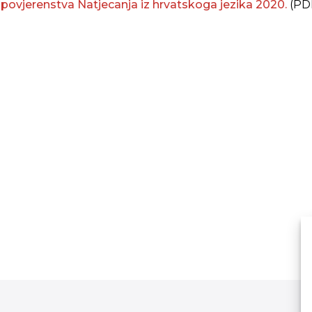
ovjerenstva Natjecanja iz hrvatskoga jezika 2020.
(PDF