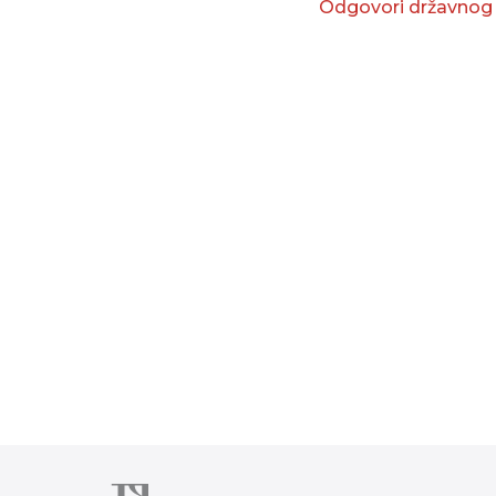
Odgovori državnog p