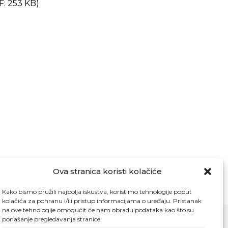
: 253 KB)
Ova stranica koristi kolačiće
Kako bismo pružili najbolja iskustva, koristimo tehnologije poput
kolačića za pohranu i/ili pristup informacijama o uređaju. Pristanak
na ove tehnologije omogućit će nam obradu podataka kao što su
ponašanje pregledavanja stranice.