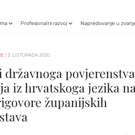
ama
Profesionalni razvoj
Napredovanje u zvanj
RE
/ 3. LISTOPADA 2020.
 državnoga povjerenstva
ja iz hrvatskoga jezika n
prigovore županijskih
stava