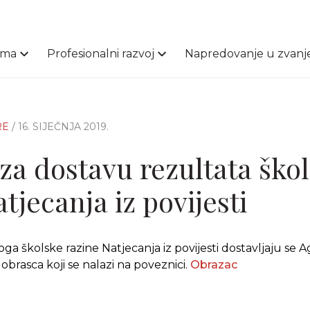
ama
Profesionalni razvoj
Napredovanje u zvanj
RE
/ 16. SIJEČNJA 2019.
za dostavu rezultata ško
tjecanja iz povijesti
a školske razine Natjecanja iz povijesti dostavljaju se Ag
brasca koji se nalazi na poveznici.
Obrazac