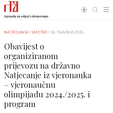
Agencija za odgoj i obrazovanje
NATJECANJA I SMOTRE
/ 18. TRAVNJA 2025.
Obavijest o
organiziranom
prijevozu na državno
Natjecanje iz vjeronauka
– vjeronaučnu
olimpijadu 2024./2025. i
program