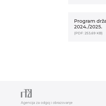
Program drža
2024./2025.
(PDF: 253,69 KB)
Agencija za odgoj i obrazovanje