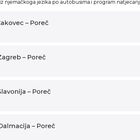
iz njemačkoga jezika po autobusima i program natjecanj
Čakovec – Poreč
Zagreb – Poreč
lavonija – Poreč
Dalmacija – Poreč