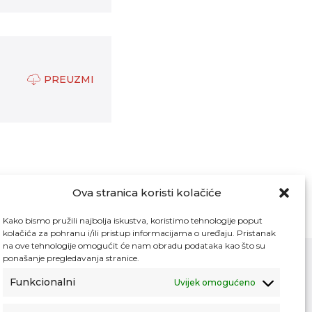
PREUZMI
Ova stranica koristi kolačiće
Kako bismo pružili najbolja iskustva, koristimo tehnologije poput
kolačića za pohranu i/ili pristup informacijama o uređaju. Pristanak
na ove tehnologije omogućit će nam obradu podataka kao što su
ponašanje pregledavanja stranice.
Funkcionalni
Uvijek omogućeno
Kontakt