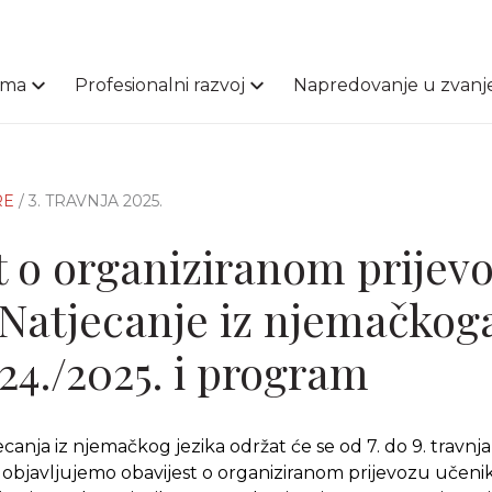
ama
Profesionalni razvoj
Napredovanje u zvanj
RE
/ 3. TRAVNJA 2025.
t o organiziranom prijev
Natjecanje iz njemačkog
24./2025. i program
canja iz njemačkog jezika održat će se od 7. do 9. travnj
objavljujemo obavijest o organiziranom prijevozu učeni