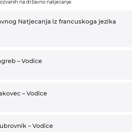
ozvanih na državno natjecanje.
vnog Natjecanja iz francuskoga jezika
agreb – Vodice
akovec – Vodice
ubrovnik – Vodice