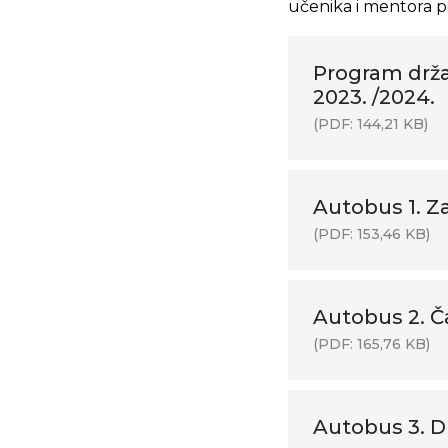
učenika i mentora p
Program drža
2023. /2024.
(PDF: 144,21 KB)
Autobus 1. Z
(PDF: 153,46 KB)
Autobus 2. Č
(PDF: 165,76 KB)
Autobus 3. D