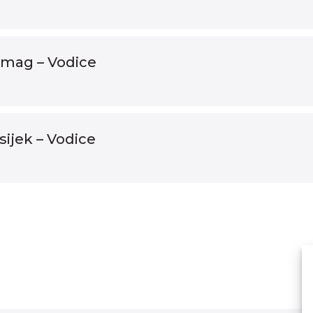
Umag – Vodice
sijek – Vodice