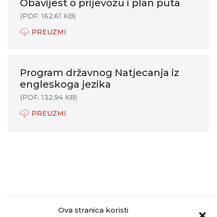
Obavijest o prijevozu i plan puta
(PDF: 162,61 KB)
PREUZMI
Program državnog Natjecanja iz
engleskoga jezika
(PDF: 132,94 KB)
PREUZMI
Ova stranica koristi