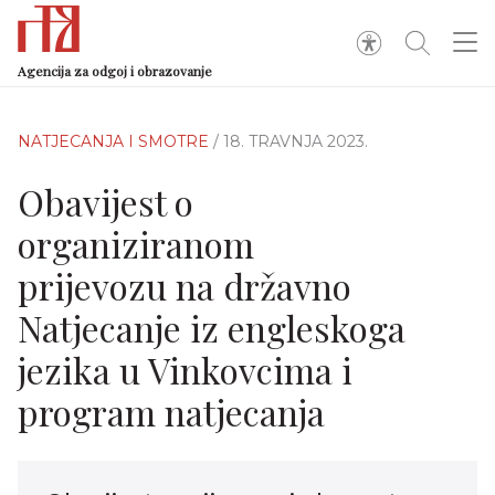
Agencija za odgoj i obrazovanje
NATJECANJA I SMOTRE
/ 18. TRAVNJA 2023.
Obavijest o
organiziranom
prijevozu na državno
Natjecanje iz engleskoga
jezika u Vinkovcima i
program natjecanja