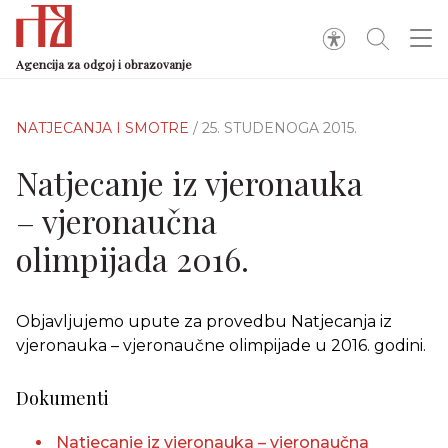
Agencija za odgoj i obrazovanje
NATJECANJA I SMOTRE
/ 25. STUDENOGA 2015.
Natjecanje iz vjeronauka
– vjeronaučna
olimpijada 2016.
Objavljujemo upute za provedbu Natjecanja iz
vjeronauka – vjeronaučne olimpijade u 2016. godini.
Dokumenti
Natjecanje iz vjeronauka – vjeronaučna