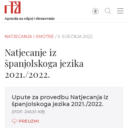
Agencija za odgoj i obrazovanje
NATJECANJA I SMOTRE
/ 5. SIJEČNJA 2022.
Natjecanje iz
španjolskoga jezika
2021./2022.
Upute za provedbu Natjecanja iz
španjolskoga jezika 2021./2022.
(PDF: 245,51 KB)
PREUZMI