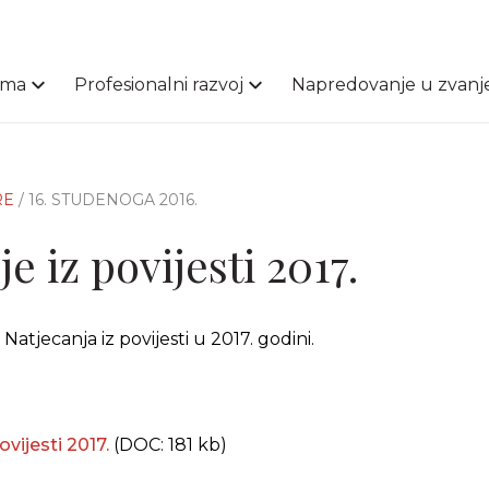
ama
Profesionalni razvoj
Napredovanje u zvanj
RE
/ 16. STUDENOGA 2016.
e iz povijesti 2017.
tjecanja iz povijesti u 2017. godini.
ovijesti 2017.
(DOC: 181 kb)