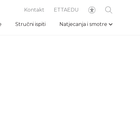
Kontakt
ETTAEDU
e
Stručni ispiti
Natjecanja i smotre