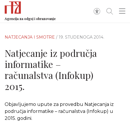
Agencija za odgoj i obrazovanje
NATJECANJA I SMOTRE
/ 19. STUDENOGA 2014.
Natjecanje iz područja
informatike –
računalstva (Infokup)
2015.
Objavljujemo upute za provedbu Natjecanja iz
područja informatike – računalstva (Infokup) u
2015. godini.