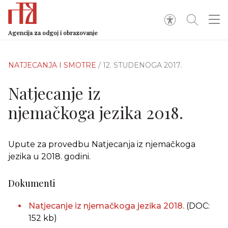
Agencija za odgoj i obrazovanje
NATJECANJA I SMOTRE
/ 12. STUDENOGA 2017.
Natjecanje iz
njemačkoga jezika 2018.
Upute za provedbu Natjecanja iz njemačkoga
jezika u 2018. godini.
Dokumenti
Natjecanje iz njemačkoga jezika 2018.
(DOC:
152 kb)