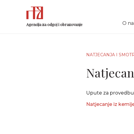
O n
Agencija za odgoj i obrazovanje
NATJECANJA I SMOT
Natjecan
Upute za provedbu 
Natjecanje iz kemij