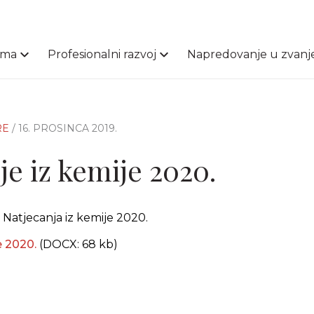
ama
Profesionalni razvoj
Napredovanje u zvanj
RE
/ 16. PROSINCA 2019.
je iz kemije 2020.
Natjecanja iz kemije 2020.
e 2020.
(DOCX: 68 kb)