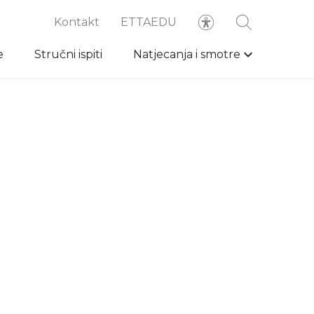
Kontakt
ETTAEDU
e
Stručni ispiti
Natjecanja i smotre