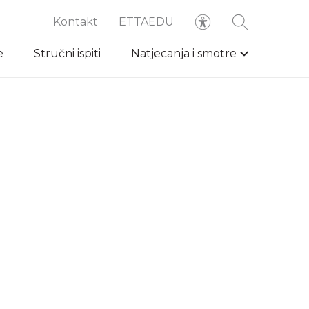
Kontakt
ETTAEDU
e
Stručni ispiti
Natjecanja i smotre