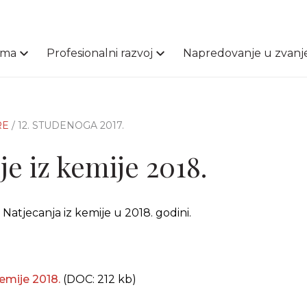
ama
Profesionalni razvoj
Napredovanje u zvanj
RE
/ 12. STUDENOGA 2017.
e iz kemije 2018.
atjecanja iz kemije u 2018. godini.
kemije 2018.
(DOC: 212 kb)