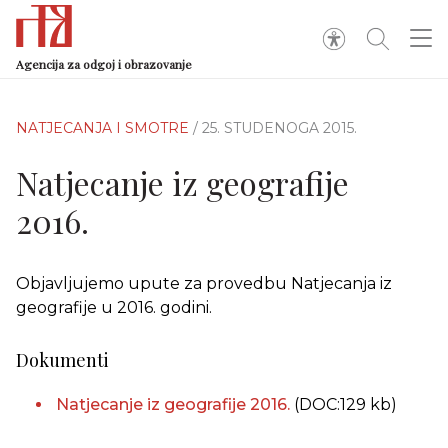
Agencija za odgoj i obrazovanje
NATJECANJA I SMOTRE
/ 25. STUDENOGA 2015.
Natjecanje iz geografije
2016.
Objavljujemo upute za provedbu Natjecanja iz
geografije u 2016. godini.
Dokumenti
Natjecanje iz geografije 2016.
(DOC:129 kb)