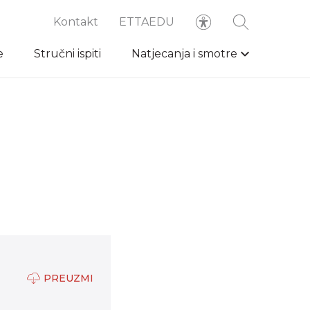
Kontakt
ETTAEDU
e
Stručni ispiti
Natjecanja i smotre
PREUZMI