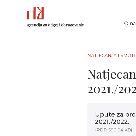
O n
Agencija za odgoj i obrazovanje
NATJECANJA I SMOT
Natjecan
2021./202
Upute za pro
2021./2022.
(PDF: 590,04 KB)