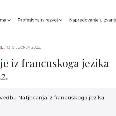
ama
Profesionalni razvoj
Napredovanje u zvanj
RE
/ 13. SIJEČNJA 2022.
je iz francuskoga jezika
2.
vedbu Natjecanja iz francuskoga jezika