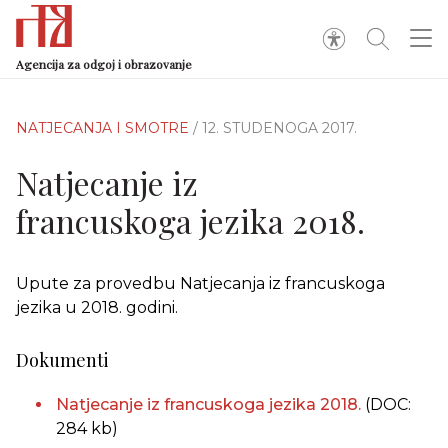
Agencija za odgoj i obrazovanje
NATJECANJA I SMOTRE
/ 12. STUDENOGA 2017.
Natjecanje iz
francuskoga jezika 2018.
Upute za provedbu Natjecanja iz francuskoga
jezika u 2018. godini.
Dokumenti
Natjecanje iz francuskoga jezika 2018.
(DOC:
284 kb)