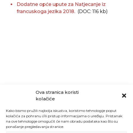
Dodatne opće upute za Natjecanje iz
francuskoga jezika 2018.
(DOC: 116 kb)
Ova stranica koristi
kolačiće
Kako bismo pružili najbolja iskustva, koristimo tehnologije poput
kolačića za pohranu i/ili pristup informacijama o uređaju. Pristanak
na ove tehnologije omogućit će nam obradu podataka kao što su
ponašanje pregledavanja stranice.