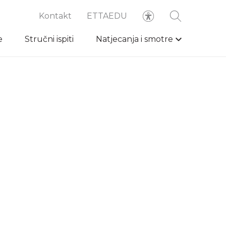
Kontakt
ETTAEDU
e
Stručni ispiti
Natjecanja i smotre