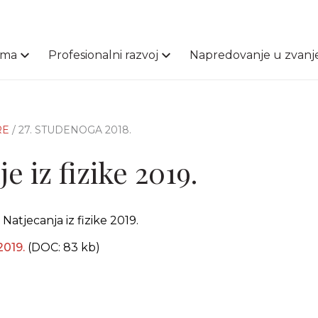
ama
Profesionalni razvoj
Napredovanje u zvanj
RE
/ 27. STUDENOGA 2018.
e iz fizike 2019.
atjecanja iz fizike 2019.
2019.
(DOC: 83 kb)