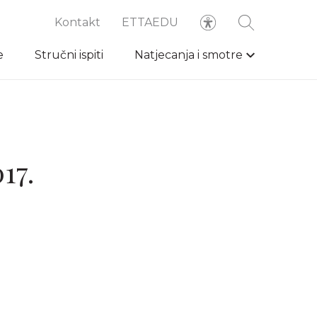
Kontakt
ETTAEDU
e
Stručni ispiti
Natjecanja i smotre
17.