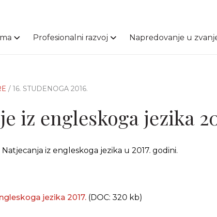
ama
Profesionalni razvoj
Napredovanje u zvanj
RE
/ 16. STUDENOGA 2016.
e iz engleskoga jezika 20
atjecanja iz engleskoga jezika u 2017. godini.
engleskoga jezika 2017.
(DOC: 320 kb)