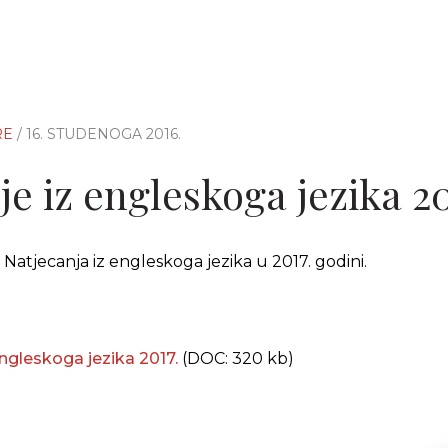
RE
/ 16. STUDENOGA 2016.
e iz engleskoga jezika 20
atjecanja iz engleskoga jezika u 2017. godini.
engleskoga jezika 2017.
(DOC: 320 kb)