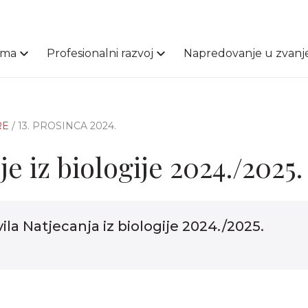
ama
Profesionalni razvoj
Napredovanje u zvanj
RE
/ 13. PROSINCA 2024.
e iz biologije 2024./2025.
la Natjecanja iz biologije 2024./2025.