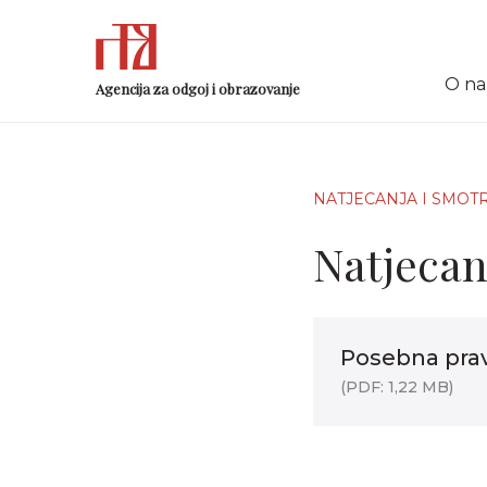
O n
Agencija za odgoj i obrazovanje
NATJECANJA I SMOT
Natjecanj
Posebna pravi
(PDF: 1,22 MB)