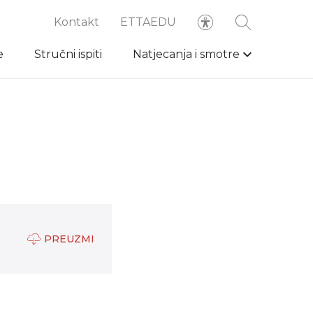
Kontakt
ETTAEDU
e
Stručni ispiti
Natjecanja i smotre
PREUZMI