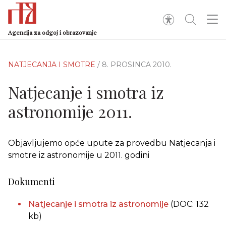
Agencija za odgoj i obrazovanje
NATJECANJA I SMOTRE
/ 8. PROSINCA 2010.
Natjecanje i smotra iz
astronomije 2011.
Objavljujemo opće upute za provedbu Natjecanja i
smotre iz astronomije u 2011. godini
Dokumenti
Natjecanje i smotra iz astronomije
(DOC: 132
kb)