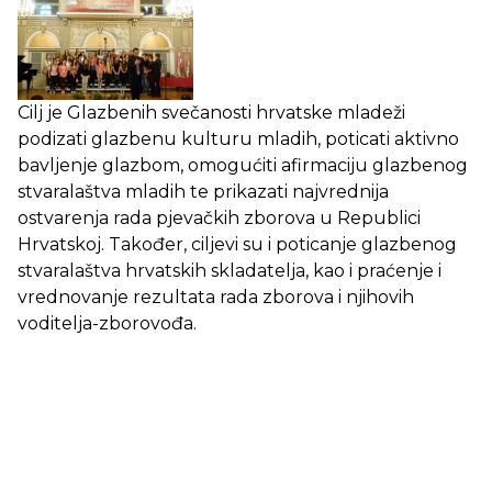
Cilj je Glazbenih svečanosti hrvatske mladeži
podizati glazbenu kulturu mladih, poticati aktivno
bavljenje glazbom, omogućiti afirmaciju glazbenog
stvaralaštva mladih te prikazati najvrednija
ostvarenja rada pjevačkih zborova u Republici
Hrvatskoj. Također, ciljevi su i poticanje glazbenog
stvaralaštva hrvatskih skladatelja, kao i praćenje i
vrednovanje rezultata rada zborova i njihovih
voditelja-zborovođa.