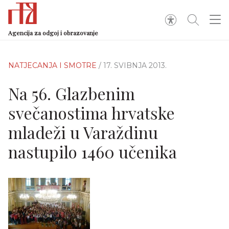
Agencija za odgoj i obrazovanje
NATJECANJA I SMOTRE
/ 17. SVIBNJA 2013.
Na 56. Glazbenim
svečanostima hrvatske
mladeži u Varaždinu
nastupilo 1460 učenika