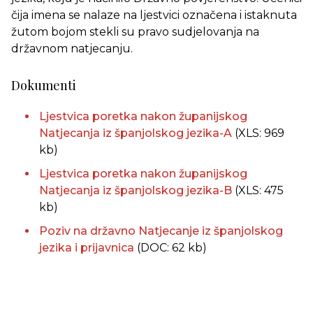
čija imena se nalaze na ljestvici označena i istaknuta
žutom bojom stekli su pravo sudjelovanja na
državnom natjecanju.
Dokumenti
Ljestvica poretka nakon županijskog
Natjecanja iz španjolskog jezika-A
(XLS: 969
kb)
Ljestvica poretka nakon županijskog
Natjecanja iz španjolskog jezika-B
(XLS: 475
kb)
Poziv na državno Natjecanje iz španjolskog
jezika i prijavnica
(DOC: 62 kb)