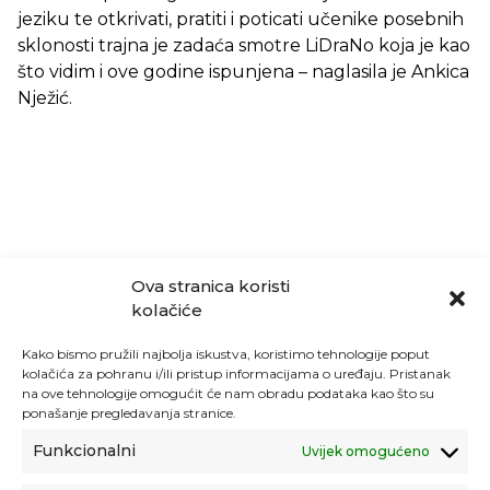
jeziku te otkrivati, pratiti i poticati učenike posebnih
sklonosti trajna je zadaća smotre LiDraNo koja je kao
što vidim i ove godine ispunjena – naglasila je Ankica
Nježić.
Ova stranica koristi
kolačiće
Kako bismo pružili najbolja iskustva, koristimo tehnologije poput
kolačića za pohranu i/ili pristup informacijama o uređaju. Pristanak
na ove tehnologije omogućit će nam obradu podataka kao što su
ponašanje pregledavanja stranice.
Funkcionalni
Uvijek omogućeno