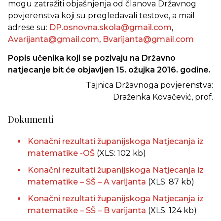
mogu zatražiti objašnjenja od članova Državnog
povjerenstva koji su pregledavali testove, a mail
adrese su:
DP.osnovna.skola@gmail.com
,
Avarijanta@gmail.com
,
Bvarijanta@gmail.com
Popis učenika koji se pozivaju na Državno
natjecanje bit će objavljen 15. ožujka 2016. godine.
Tajnica Državnoga povjerenstva:
Draženka Kovačević, prof.
Dokumenti
Konačni rezultati županijskoga Natjecanja iz
matematike -OŠ
(XLS: 102 kb)
Konačni rezultati županijskoga Natjecanja iz
matematike – SŠ – A varijanta
(XLS: 87 kb)
Konačni rezultati županijskoga Natjecanja iz
matematike – SŠ – B varijanta
(XLS: 124 kb)