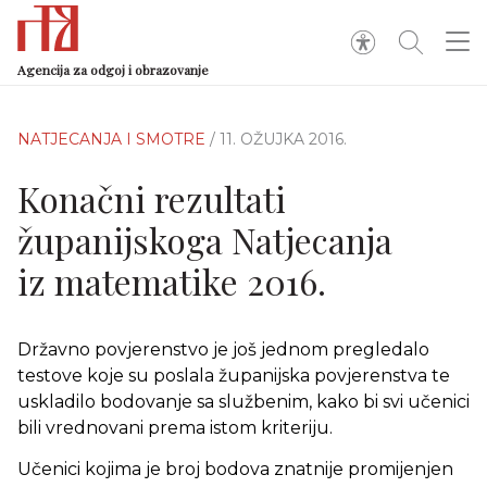
Agencija za odgoj i obrazovanje
NATJECANJA I SMOTRE
/ 11. OŽUJKA 2016.
Konačni rezultati
županijskoga Natjecanja
iz matematike 2016.
Državno povjerenstvo je još jednom pregledalo
testove koje su poslala županijska povjerenstva te
uskladilo bodovanje sa službenim, kako bi svi učenici
bili vrednovani prema istom kriteriju.
Učenici kojima je broj bodova znatnije promijenjen