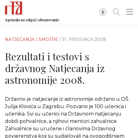
Agencija za odgoj i obrazovanje
NATJECANJA I SMOTRE
/ 31. PROSINCA 2008.
Rezultati i testovi s
državnog Natjecanja iz
astronomije 2008.
Državno je natjecanje iz astronomije održano u OŠ
Julija Klovića u Zagrebu. Pozvano je 100 učenica i
učenika. Svi su učenici na Državnom natjecanju
dobili pohvalnice, a njihovi mentori zahvalnice.
Zahvalnice su uručene i članovima Državnog
povjerenstva koji su sudjelovali na ovogodišnjem