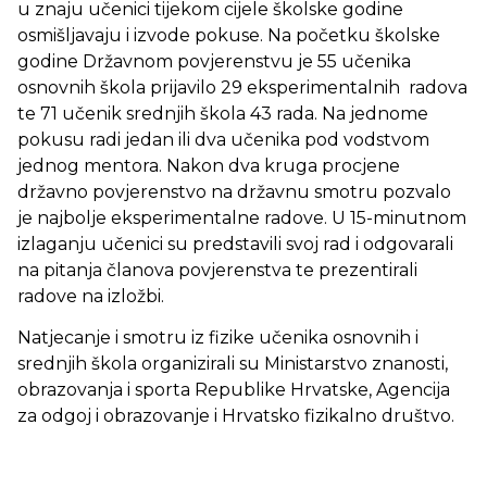
u znaju učenici tijekom cijele školske godine
osmišljavaju i izvode pokuse. Na početku školske
godine Državnom povjerenstvu je 55 učenika
osnovnih škola prijavilo 29 eksperimentalnih radova
te 71 učenik srednjih škola 43 rada. Na jednome
pokusu radi jedan ili dva učenika pod vodstvom
jednog mentora. Nakon dva kruga procjene
državno povjerenstvo na državnu smotru pozvalo
je najbolje eksperimentalne radove. U 15-minutnom
izlaganju učenici su predstavili svoj rad i odgovarali
na pitanja članova povjerenstva te prezentirali
radove na izložbi.
Natjecanje i smotru iz fizike učenika osnovnih i
srednjih škola organizirali su Ministarstvo znanosti,
obrazovanja i sporta Republike Hrvatske, Agencija
za odgoj i obrazovanje i Hrvatsko fizikalno društvo.