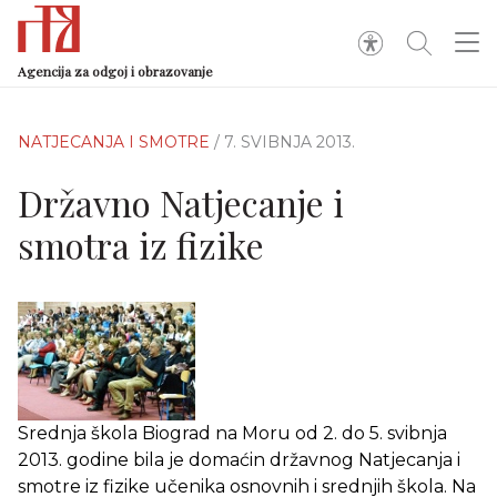
Agencija za odgoj i obrazovanje
NATJECANJA I SMOTRE
/ 7. SVIBNJA 2013.
Državno Natjecanje i
smotra iz fizike
Srednja škola Biograd na Moru od 2. do 5. svibnja
2013. godine bila je domaćin državnog Natjecanja i
smotre iz fizike učenika osnovnih i srednjih škola. Na