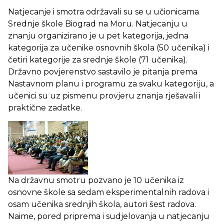
Natjecanje i smotra održavali su se u učionicama
Srednje škole Biograd na Moru. Natjecanju u
znanju organizirano je u pet kategorija, jedna
kategorija za učenike osnovnih škola (50 učenika) i
četiri kategorije za srednje škole (71 učenika).
Državno povjerenstvo sastavilo je pitanja prema
Nastavnom planu i programu za svaku kategoriju, a
učenici su uz pismenu provjeru znanja rješavali i
praktične zadatke.
Na državnu smotru pozvano je 10 učenika iz
osnovne škole sa sedam eksperimentalnih radova i
osam učenika srednjih škola, autori šest radova.
Naime, pored priprema i sudjelovanja u natjecanju