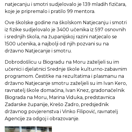
natjecanju i smotri sudjelovalo je 139 mladih fizičara,
koje je pripremalo i pratilo 99 mentora.
Ove školske godine na školskom Natjecanju i smotri
iz fizike sudjelovalo je 3400 učenika iz 597 osnovnih
i srednjih škola, na županijskoj razini natjecalo se
1500 učenika, a najbolji od njih pozvani su na
državno Natjecanje i smotru.
Dobrodošlicu u Biogradu na Moru zaželjeli su im
učenici i djelatnici Srednje škole kulturno-zabavnim
programom. Čestitke na rezultatima i plasmanu na
državno Natjecanje smotru zaželjeli su im Ivan Kero,
ravnatelj škole domaćina, Ivan Knez, gradonačelnik
Biograda na Moru, Marina Viduka, predstavnica
Zadarske županije, Krešo Zadro, predsjednik
državnog povjerenstva i Vinko Filipović, ravnatelj
Agencije za odgoj i obrazovanje.