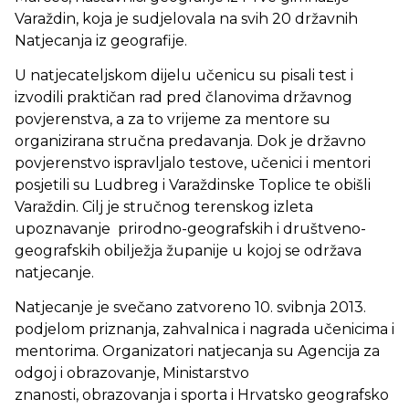
Varaždin, koja je sudjelovala na svih 20 državnih
Natjecanja iz geografije.
U natjecateljskom dijelu učenicu su pisali test i
izvodili praktičan rad pred članovima državnog
povjerenstva, a za to vrijeme za mentore su
organizirana stručna predavanja. Dok je državno
povjerenstvo ispravljalo testove, učenici i mentori
posjetili su Ludbreg i Varaždinske Toplice te obišli
Varaždin. Cilj je stručnog terenskog izleta
upoznavanje prirodno-geografskih i društveno-
geografskih obilježja županije u kojoj se održava
natjecanje.
Natjecanje je svečano zatvoreno 10. svibnja 2013.
podjelom priznanja, zahvalnica i nagrada učenicima i
mentorima. Organizatori natjecanja su Agencija za
odgoj i obrazovanje, Ministarstvo
znanosti, obrazovanja i sporta i Hrvatsko geografsko