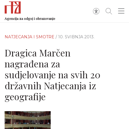
Agencija za odgoj i obrazovanje
NATJECANJA I SMOTRE
/ 10. SVIBNJA 2013.
Dragica Marčen
nagrađena za
sudjelovanje na svih 20
državnih Natjecanja iz
geografije