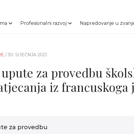
ama
Profesionalni razvoj
Napredovanje u zvanj
RE
/ 30. SIJEČNJA 2021.
upute za provedbu škols
atjecanja iz francuskoga 
te za provedbu