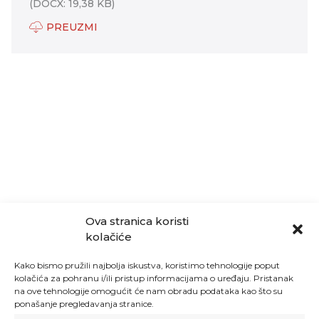
(DOCX: 19,38 KB)
PREUZMI
Ova stranica koristi
kolačiće
Kako bismo pružili najbolja iskustva, koristimo tehnologije poput
kolačića za pohranu i/ili pristup informacijama o uređaju. Pristanak
na ove tehnologije omogućit će nam obradu podataka kao što su
ponašanje pregledavanja stranice.