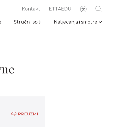
Kontakt
ETTAEDU
e
Stručni ispiti
Natjecanja i smotre
vne
PREUZMI