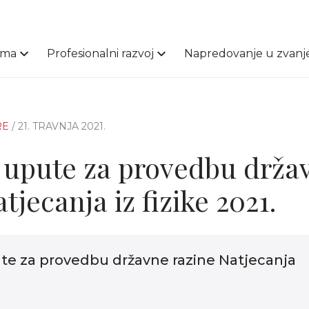
ama
Profesionalni razvoj
Napredovanje u zvanj
RE
/ 21. TRAVNJA 2021.
upute za provedbu drža
tjecanja iz fizike 2021.
e za provedbu državne razine Natjecanja