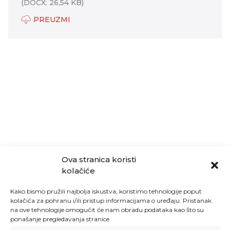
(DOCX: 26,54 KB)
PREUZMI
Ova stranica koristi
kolačiće
Kako bismo pružili najbolja iskustva, koristimo tehnologije poput
kolačića za pohranu i/ili pristup informacijama o uređaju. Pristanak
na ove tehnologije omogućit će nam obradu podataka kao što su
ponašanje pregledavanja stranice.