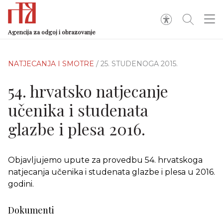
Agencija za odgoj i obrazovanje
NATJECANJA I SMOTRE
/ 25. STUDENOGA 2015.
54. hrvatsko natjecanje
učenika i studenata
glazbe i plesa 2016.
Objavljujemo upute za provedbu 54. hrvatskoga
natjecanja učenika i studenata glazbe i plesa u 2016.
godini.
Dokumenti