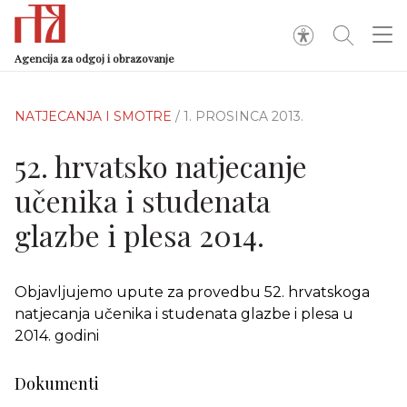
Agencija za odgoj i obrazovanje
NATJECANJA I SMOTRE
/ 1. PROSINCA 2013.
52. hrvatsko natjecanje
učenika i studenata
glazbe i plesa 2014.
Objavljujemo upute za provedbu 52. hrvatskoga
natjecanja učenika i studenata glazbe i plesa u
2014. godini
Dokumenti