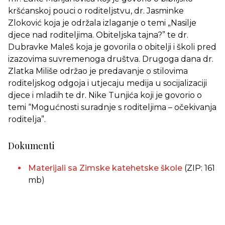
kršćanskoj pouci o roditeljstvu, dr. Jasminke
Zloković koja je održala izlaganje o temi „Nasilje
djece nad roditeljima. Obiteljska tajna?” te dr.
Dubravke Maleš koja je govorila o obitelji i školi pred
izazovima suvremenoga društva. Drugoga dana dr.
Zlatka Miliše održao je predavanje o stilovima
roditeljskog odgoja i utjecaju medija u socijalizaciji
djece i mladih te dr. Nike Tunjića koji je govorio o
temi “Mogućnosti suradnje s roditeljima – očekivanja
roditelja”.
Dokumenti
Materijali sa Zimske katehetske škole
(ZIP: 161
mb)