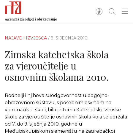
Agencija za odgoj i obrazovanje
NAJAVE I IZVJEŠĆA
/ 9. SIJEČNJA 2010.
Zimska katehetska škola
za vjeroučitelje u
osnovnim školama 2010.
Roditelji i njihova suodgovornost u odgojno-
obrazovnom sustavu, s posebnim osvrtom na
vjeronauk u školi, bila je tema Katehetske zimske
škole za vjeroučitelje osnovnih škola koja se održala
od 7. do 9. siječnja 2010. godine u
Međubiskupijskom sjemeništu na zagrebačkoj