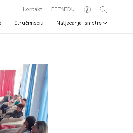
Kontakt
ETTAEDU
e
Stručni ispiti
Natjecanja i smotre