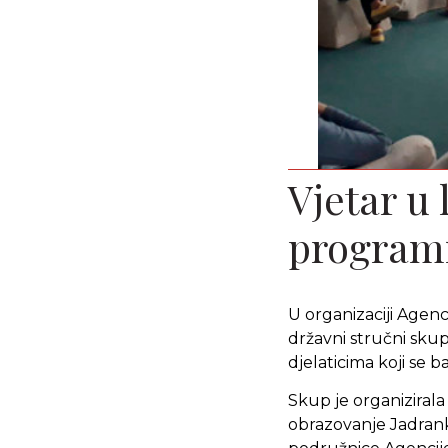
Vjetar u
program
U organizaciji Agenc
državni stručni sku
djelaticima koji se 
Skup je organizirala
obrazovanje Jadrank