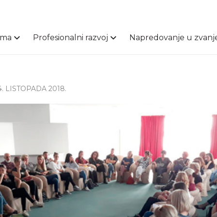
ama
Profesionalni razvoj
Napredovanje u zvanj
 4. LISTOPADA 2018.